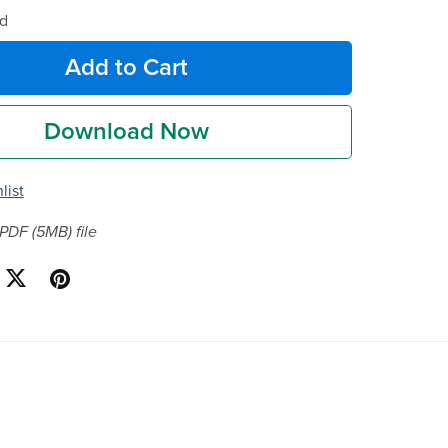
d
Add to Cart
Download Now
list
a PDF
(5MB)
file