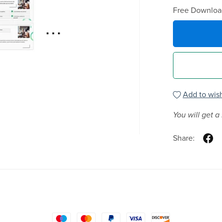
Free Downloa
Add to wish
You will get 
Share: