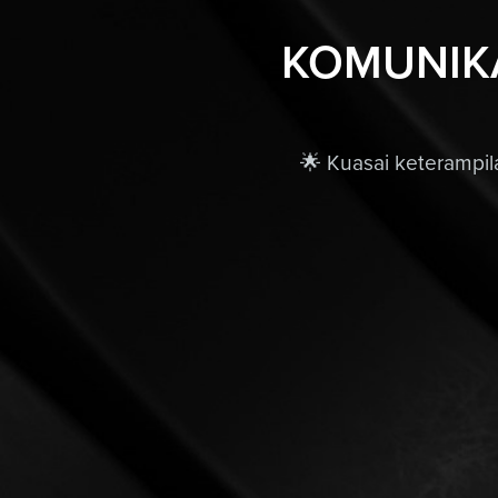
KOMUNIKAS
🌟 Kuasai keterampil